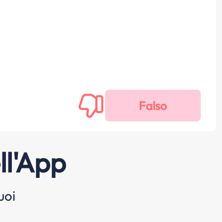
ll'App
uoi