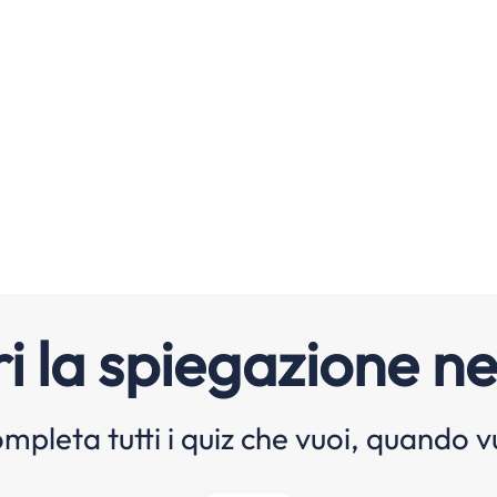
i la spiegazione ne
mpleta tutti i quiz che vuoi, quando v