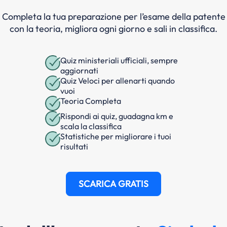
Completa la tua preparazione per l’esame della patente
con la teoria, migliora ogni giorno e sali in classifica.
Quiz ministeriali ufficiali, sempre
aggiornati
Quiz Veloci per allenarti quando
vuoi
Teoria Completa
Rispondi ai quiz, guadagna km e
scala la classifica
Statistiche per migliorare i tuoi
risultati
SCARICA GRATIS