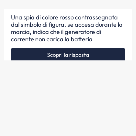
Una spia di colore rosso contrassegnata
dal simbolo di figura, se accesa durante la
marcia, indica che il generatore di
corrente non carica la batteria
Scopri la risposta
Una spia di colore rosso contrassegnata
dal simbolo di figura, se accesa durante la
marcia, indica che la batteria non si sta
ricaricando come previsto
Scopri la risposta