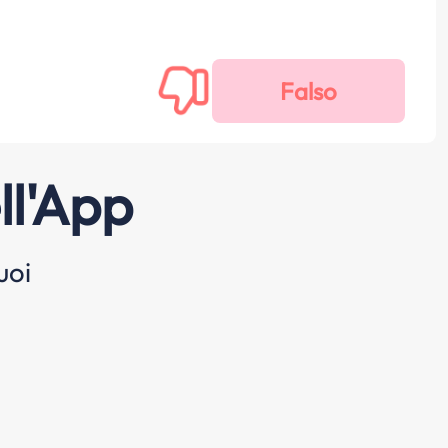
ll'App
uoi