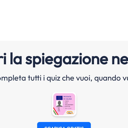
i la spiegazione ne
mpleta tutti i quiz che vuoi, quando v