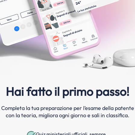
Hai fatto il primo passo!
Completa la tua preparazione per l’esame della patente
con la teoria, migliora ogni giorno e sali in classifica.
Quiz ministeriali ufficiali, sempre