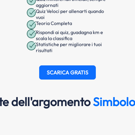
aggiornati
Quiz Veloci per allenarti quando
vuoi
Teoria Completa
Rispondi ai quiz, guadagna km e
scala la classifica
Statistiche per migliorare i tuoi
risultati
SCARICA GRATIS
e dell'argomento
Simbolo