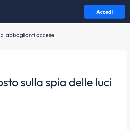
Accedi
luci abbaglianti accese
sto sulla spia delle luci