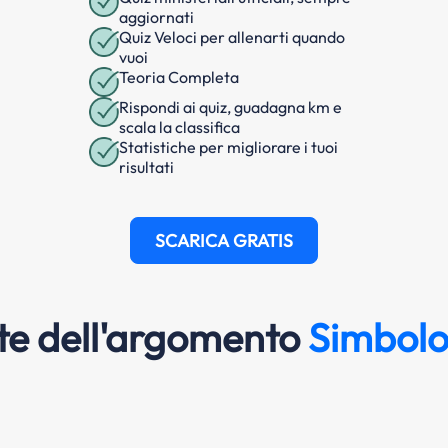
aggiornati
Quiz Veloci per allenarti quando
vuoi
Teoria Completa
Rispondi ai quiz, guadagna km e
scala la classifica
Statistiche per migliorare i tuoi
risultati
SCARICA GRATIS
e dell'argomento
Simbolo