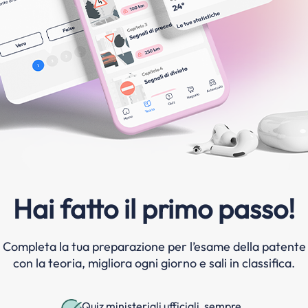
Hai fatto il primo passo!
Completa la tua preparazione per l’esame della patente
con la teoria, migliora ogni giorno e sali in classifica.
Quiz ministeriali ufficiali, sempre