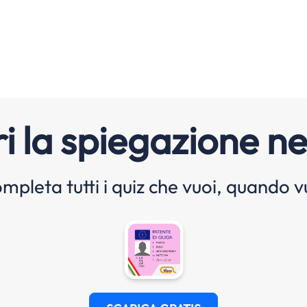
i la spiegazione ne
mpleta tutti i quiz che vuoi, quando v