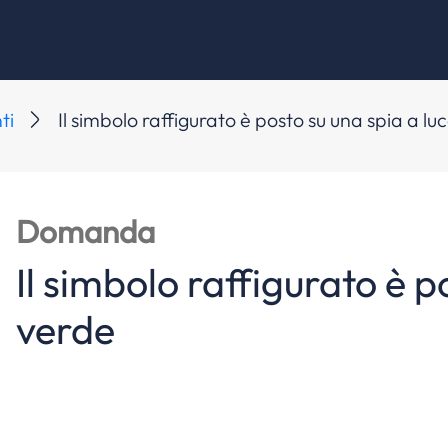
ti
Il simbolo raffigurato è posto su una spia a lu
Domanda
Il simbolo raffigurato è p
verde