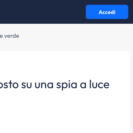
Accedi
ce verde
osto su una spia a luce