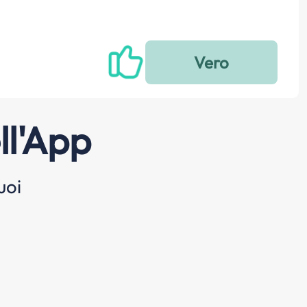
ll'App
uoi