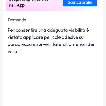
Scarica Gratis
nell'
App
Domanda
Per consentire una adeguata visibilità è
vietato applicare pellicole adesive sul
parabrezza e sui vetri laterali anteriori dei
veicoli