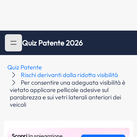
Quiz Patente 2026
Quiz Patente
Rischi derivanti dalla ridotta visibilità
Per consentire una adeguata visibilità è
vietato applicare pellicole adesive sul
parabrezza e sui vetri laterali anteriori dei
veicoli
Scopri
la spiegazione