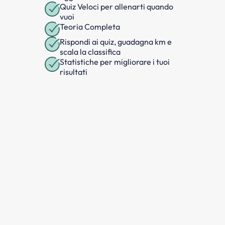
Quiz Veloci per allenarti quando
vuoi
Teoria Completa
Rispondi ai quiz, guadagna km e
scala la classifica
Statistiche per migliorare i tuoi
risultati
SCARICA GRATIS
Questa domanda fa parte
dell'argomento
Rischi derivanti
dalla ridotta visibilità