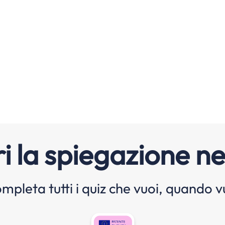
i la spiegazione ne
mpleta tutti i quiz che vuoi, quando v