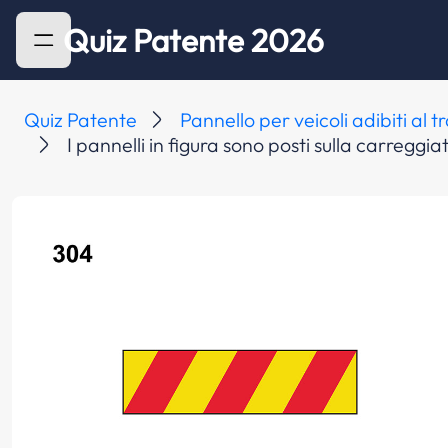
Quiz Patente 2026
Quiz Patente
Pannello per veicoli adibiti al
I pannelli in figura sono posti sulla carregg