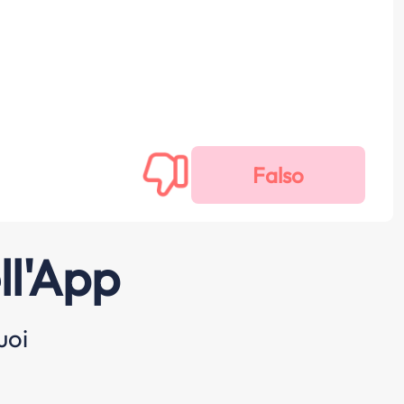
ll'App
uoi