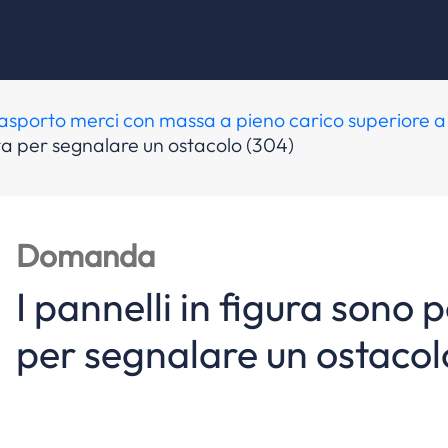
 trasporto merci con massa a pieno carico superiore a 
iata per segnalare un ostacolo (304)
Domanda
I pannelli in figura sono 
per segnalare un ostacol