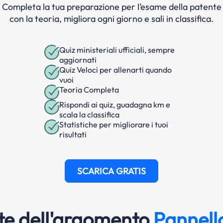
Completa la tua preparazione per l’esame della patente
con la teoria, migliora ogni giorno e sali in classifica.
Quiz ministeriali ufficiali, sempre
aggiornati
Quiz Veloci per allenarti quando
vuoi
Teoria Completa
Rispondi ai quiz, guadagna km e
scala la classifica
Statistiche per migliorare i tuoi
risultati
SCARICA GRATIS
e dell'argomento
Pannello