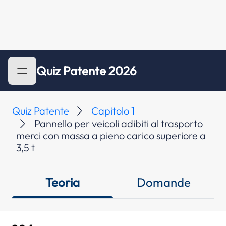
Quiz Patente 2026
Quiz Patente
Capitolo 1
Pannello per veicoli adibiti al trasporto
merci con massa a pieno carico superiore a
3,5 t
Teoria
Domande