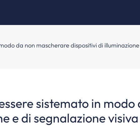
n modo da non mascherare dispositivi di illuminazione
ve essere sistemato in mo
one e di segnalazione visiv