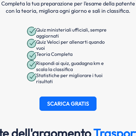
Completa la tua preparazione per l’esame della patente
con la teoria, migliora ogni giorno e sali in classifica.
Quiz ministeriali ufficiali, sempre
aggiornati
Quiz Veloci per allenarti quando
vuoi
Teoria Completa
Rispondi ai quiz, guadagna km e
scala la classifica
Statistiche per migliorare i tuoi
risultati
SCARICA GRATIS
e dell'argomento
Trasport