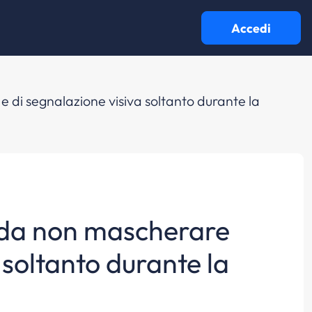
Accedi
 e di segnalazione visiva soltanto durante la
do da non mascherare
a soltanto durante la