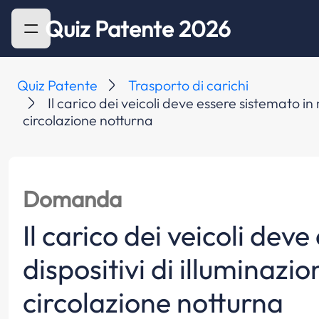
Quiz Patente 2026
Quiz Patente
Trasporto di carichi
Il carico dei veicoli deve essere sistemato i
circolazione notturna
Domanda
Il carico dei veicoli de
dispositivi di illuminazi
circolazione notturna