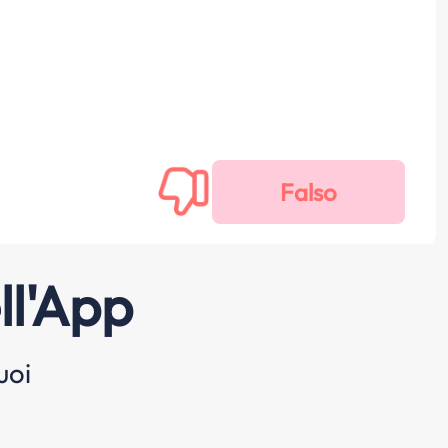
ll'App
uoi