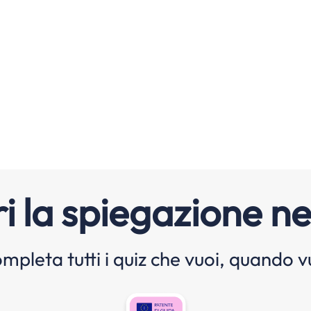
i la spiegazione ne
mpleta tutti i quiz che vuoi, quando v