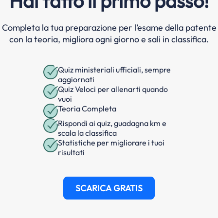
Hai fatto il primo passo!
Completa la tua preparazione per l’esame della patente
con la teoria, migliora ogni giorno e sali in classifica.
Quiz ministeriali ufficiali, sempre
aggiornati
Quiz Veloci per allenarti quando
vuoi
Teoria Completa
Rispondi ai quiz, guadagna km e
scala la classifica
Statistiche per migliorare i tuoi
risultati
SCARICA GRATIS