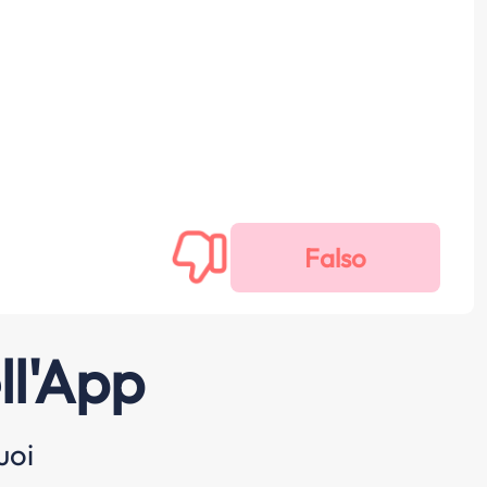
ll'App
uoi