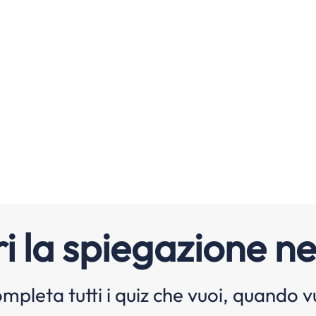
i la spiegazione ne
mpleta tutti i quiz che vuoi, quando v