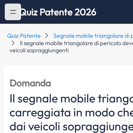
Quiz Patente 2026
Quiz Patente
Segnale mobile triangolare di pe
Il segnale mobile triangolare di pericolo de
veicoli sopraggiungenti
Domanda
Il segnale mobile triang
carreggiata in modo che 
dai veicoli sopraggiunge