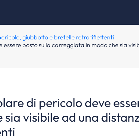
ricolo, giubbotto e bretelle retroriflettenti
ve essere posto sulla carreggiata in modo che sia vis
olare di pericolo deve esse
sia visibile ad una distan
nti