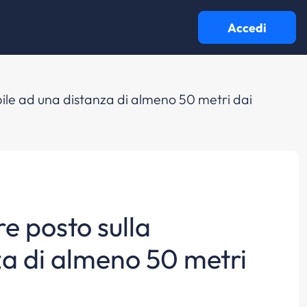
Accedi
ibile ad una distanza di almeno 50 metri dai
re posto sulla
za di almeno 50 metri