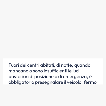
Fuori dei centri abitati, di notte, quando
mancano o sono insufficienti le luci
posteriori di posizione o di emergenza, è
obbligatorio presegnalare il veicolo, fermo
sulla carreggiata, con il segnale
triangolare mobile di pericolo
Scopri la risposta