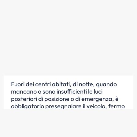
Fuori dei centri abitati, di notte, quando
mancano o sono insufficienti le luci
posteriori di posizione o di emergenza, è
obbligatorio presegnalare il veicolo, fermo
sulla carreggiata, con il segnale
triangolare mobile di pericolo
Scopri la risposta