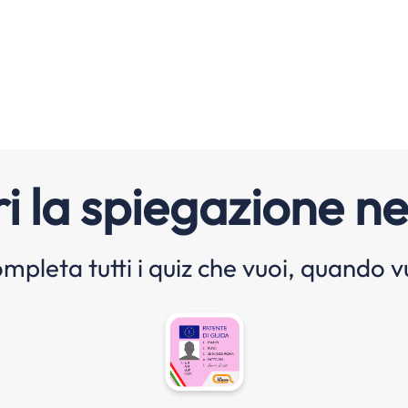
i la spiegazione ne
mpleta tutti i quiz che vuoi, quando v