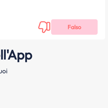
ll'App
uoi