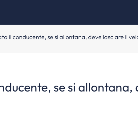
a il conducente, se si allontana, deve lasciare il ve
ducente, se si allontana, d