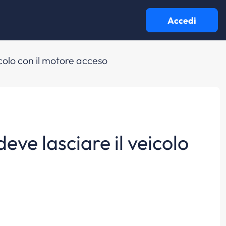
Accedi
icolo con il motore acceso
eve lasciare il veicolo