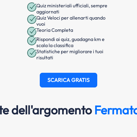
Quiz ministeriali ufficiali, sempre
aggiornati
Quiz Veloci per allenarti quando
vuoi
Teoria Completa
Rispondi ai quiz, guadagna km e
scala la classifica
Statistiche per migliorare i tuoi
risultati
SCARICA GRATIS
e dell'argomento
Fermat