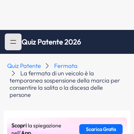
Quiz Patente 2026
Quiz Patente
Fermata
La fermata di un veicolo è la
temporanea sospensione della marcia per
consentire la salita o la discesa delle
persone
Scopri
la spiegazione
Scarica Gratis
nell'
App