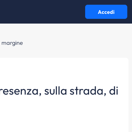
Accedi
di margine
esenza, sulla strada, di