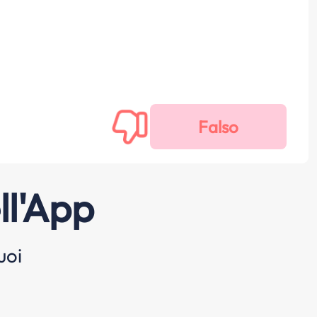
ll'App
uoi