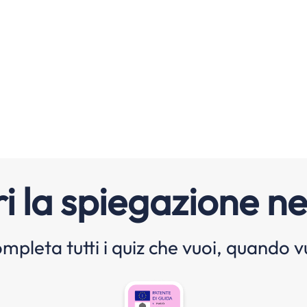
i la spiegazione ne
mpleta tutti i quiz che vuoi, quando v