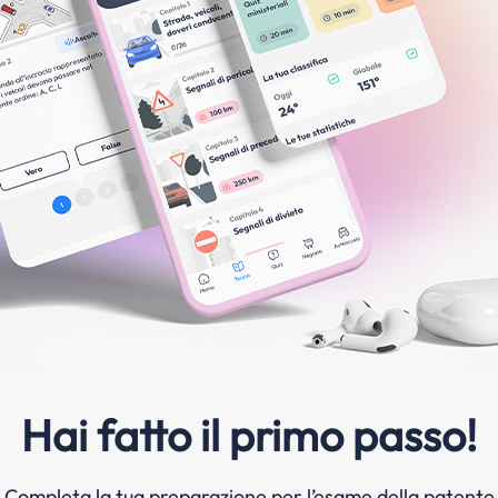
Hai fatto il primo passo!
Completa la tua preparazione per l’esame della patente