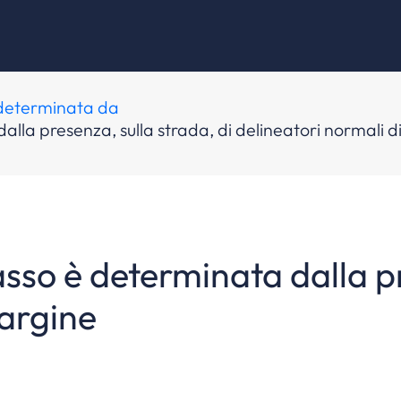
 determinata da
alla presenza, sulla strada, di delineatori normali 
asso è determinata dalla pr
margine