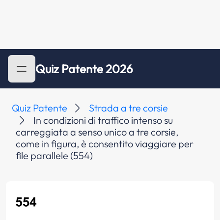
Quiz Patente 2026
Quiz Patente
Strada a tre corsie
In condizioni di traffico intenso su
carreggiata a senso unico a tre corsie,
come in figura, è consentito viaggiare per
file parallele (554)