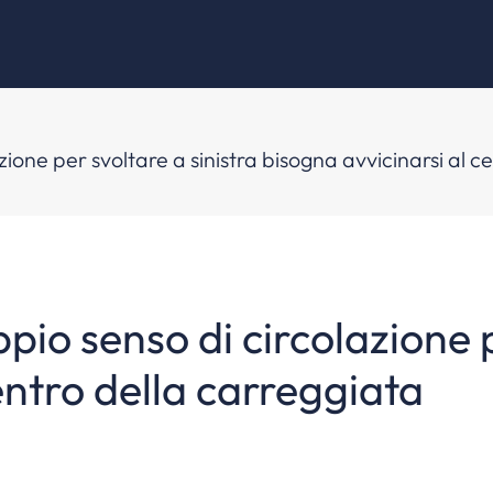
ione per svoltare a sinistra bisogna avvicinarsi al c
pio senso di circolazione p
entro della carreggiata