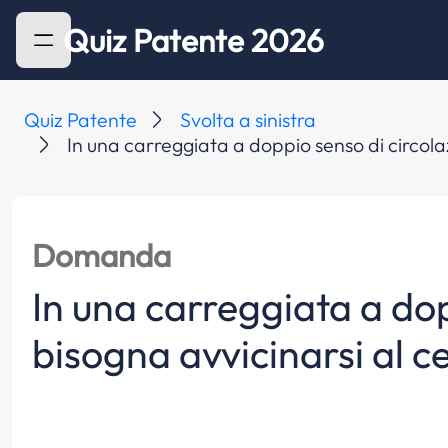
Quiz Patente 2026
Quiz Patente
Svolta a sinistra
In una carreggiata a doppio senso di circolaz
Domanda
In una carreggiata a dop
bisogna avvicinarsi al c