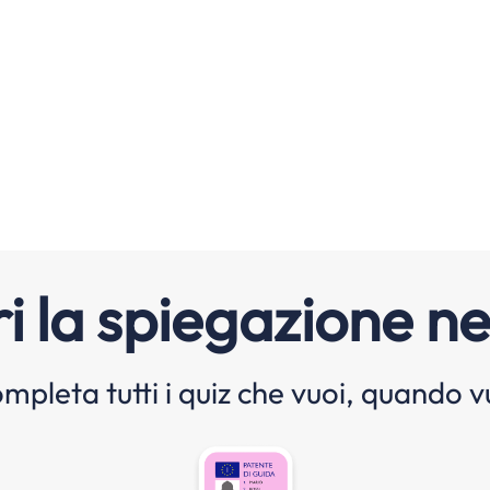
i la spiegazione ne
mpleta tutti i quiz che vuoi, quando v