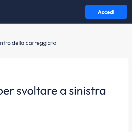
Accedi
entro della carreggiata
er svoltare a sinistra