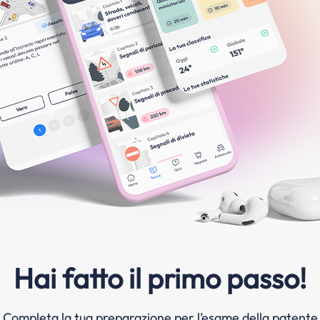
Hai fatto il primo passo!
Completa la tua preparazione per l’esame della patente