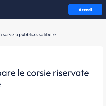
Accedi
n servizio pubblico, se libere
are le corsie riservate
e