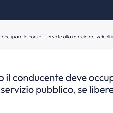
 occupare le corsie riservate alla marcia dei veicoli i
so il conducente deve occup
 servizio pubblico, se liber