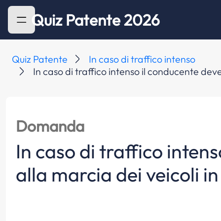
Quiz Patente 2026
Quiz Patente
In caso di traffico intenso
In caso di traffico intenso il conducente deve
Domanda
In caso di traffico inten
alla marcia dei veicoli in