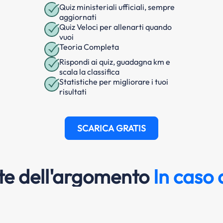
Quiz ministeriali ufficiali, sempre
aggiornati
Quiz Veloci per allenarti quando
vuoi
Teoria Completa
Rispondi ai quiz, guadagna km e
scala la classifica
Statistiche per migliorare i tuoi
risultati
SCARICA GRATIS
e dell'argomento
In caso 