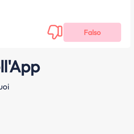
ll'App
uoi