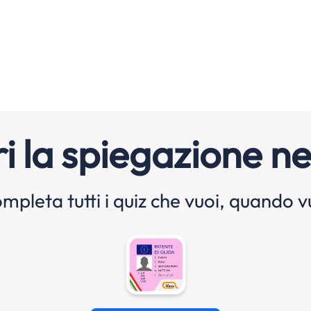
i la spiegazione ne
mpleta tutti i quiz che vuoi, quando v