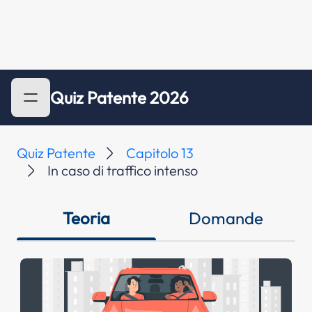
Quiz Patente 2026
Quiz Patente
Capitolo 13
In caso di traffico intenso
Teoria
Domande