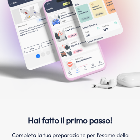
Hai fatto il primo passo!
Completa la tua preparazione per l’esame della