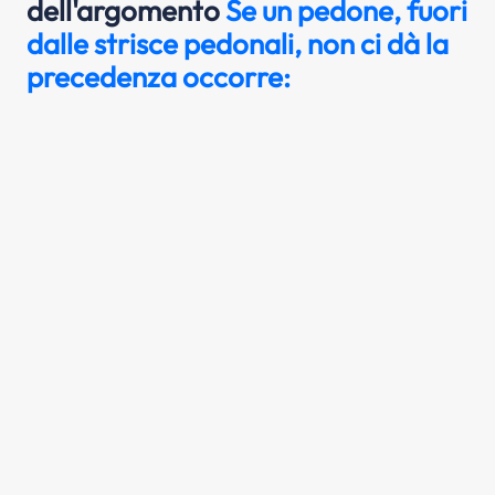
dell'argomento
Se un pedone, fuori
dalle strisce pedonali, non ci dà la
precedenza occorre:
In un centro abitato, quando un pedone,
fuori delle strisce di attraversamento, non