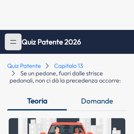
Quiz Patente 2026
Quiz Patente
Capitolo 13
Se un pedone, fuori dalle strisce
pedonali, non ci dà la precedenza occorre:
Teoria
Domande