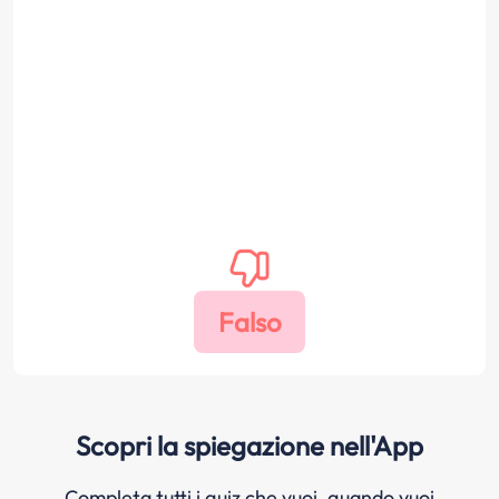
Scopri la spiegazione nell'App
Completa tutti i quiz che vuoi, quando vuoi