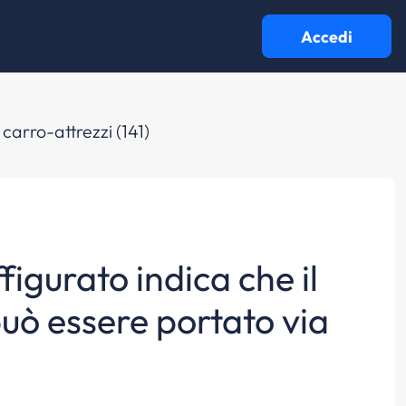
Accedi
 carro-attrezzi (141)
figurato indica che il
può essere portato via