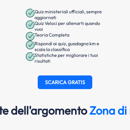
Quiz ministeriali ufficiali, sempre
aggiornati
Quiz Veloci per allenarti quando
vuoi
Teoria Completa
Rispondi ai quiz, guadagna km e
scala la classifica
Statistiche per migliorare i tuoi
risultati
SCARICA GRATIS
e dell'argomento
Zona di