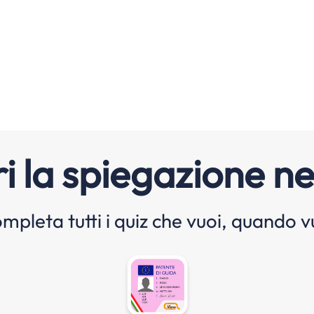
i la spiegazione ne
mpleta tutti i quiz che vuoi, quando v