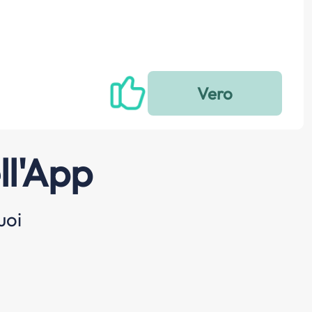
ll'App
uoi