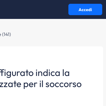
Accedi
 (141)
ffigurato indica la
zzate per il soccorso