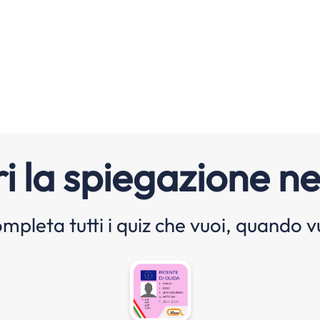
i la spiegazione ne
mpleta tutti i quiz che vuoi, quando v