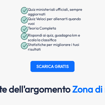
Quiz ministeriali ufficiali, sempre
aggiornati
Quiz Veloci per allenarti quando
vuoi
Teoria Completa
Rispondi ai quiz, guadagna km e
scala la classifica
Statistiche per migliorare i tuoi
risultati
SCARICA GRATIS
e dell'argomento
Zona di