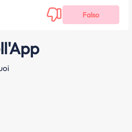
ll'App
uoi