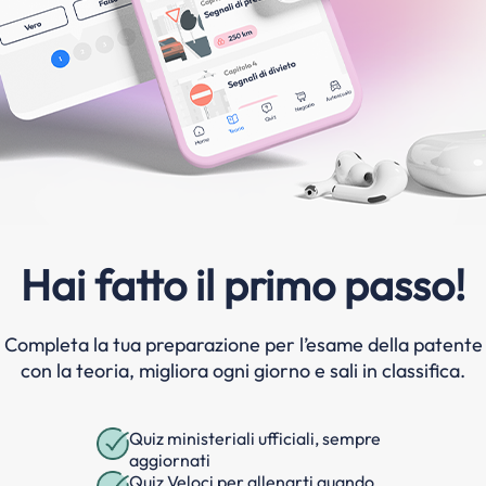
Hai fatto il primo passo!
Completa la tua preparazione per l’esame della patente
con la teoria, migliora ogni giorno e sali in classifica.
Quiz ministeriali ufficiali, sempre
aggiornati
Quiz Veloci per allenarti quando