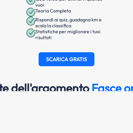
vuoi
Teoria Completa
Rispondi ai quiz, guadagna km e
scala la classifica
Statistiche per migliorare i tuoi
risultati
SCARICA GRATIS
e dell'argomento
Fasce or