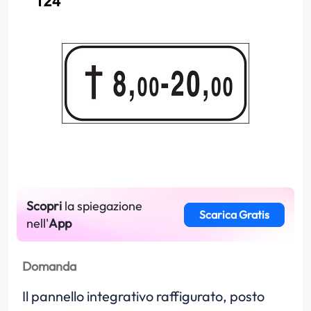
Scopri
la spiegazione
Scarica Gratis
nell'
App
Domanda
Il pannello integrativo raffigurato, posto