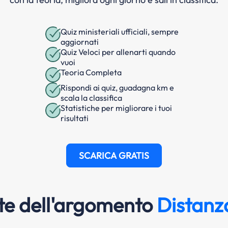
Quiz ministeriali ufficiali, sempre
aggiornati
Quiz Veloci per allenarti quando
vuoi
Teoria Completa
Rispondi ai quiz, guadagna km e
scala la classifica
Statistiche per migliorare i tuoi
risultati
SCARICA GRATIS
e dell'argomento
Distanz