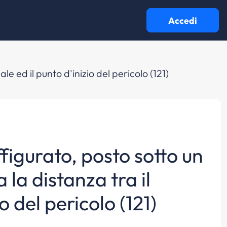
Accedi
le ed il punto d'inizio del pericolo (121)
ffigurato, posto sotto un
 la distanza tra il
o del pericolo (121)