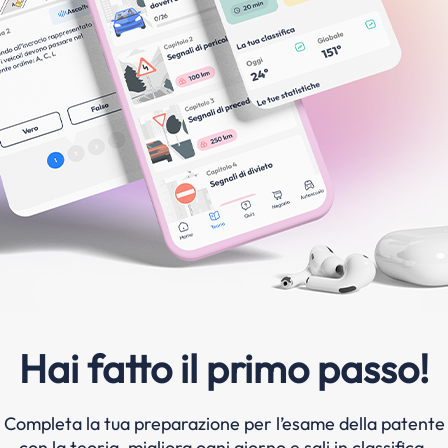
Hai fatto il primo passo!
Completa la tua preparazione per l’esame della patente
con la teoria, migliora ogni giorno e sali in classifica.