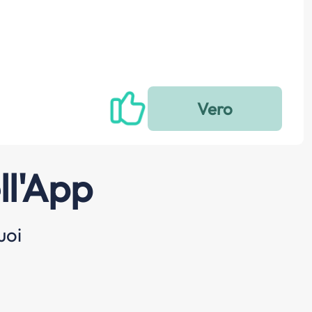
ll'App
uoi