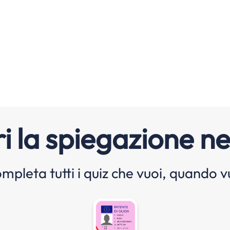
i la spiegazione ne
mpleta tutti i quiz che vuoi, quando v