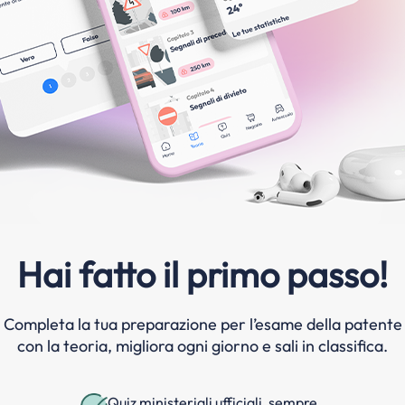
Hai fatto il primo passo!
Completa la tua preparazione per l’esame della patente
con la teoria, migliora ogni giorno e sali in classifica.
Quiz ministeriali ufficiali, sempre