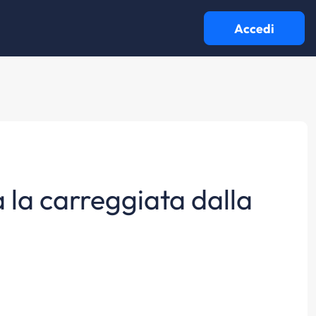
Accedi
a la carreggiata dalla