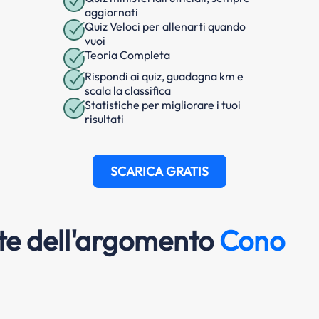
aggiornati
Quiz Veloci per allenarti quando
vuoi
Teoria Completa
Rispondi ai quiz, guadagna km e
scala la classifica
Statistiche per migliorare i tuoi
risultati
SCARICA GRATIS
e dell'argomento
Cono