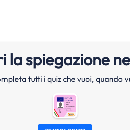
i la spiegazione ne
mpleta tutti i quiz che vuoi, quando v