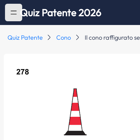
Quiz Patente 2026
Quiz Patente
Cono
Il cono raffigurato s