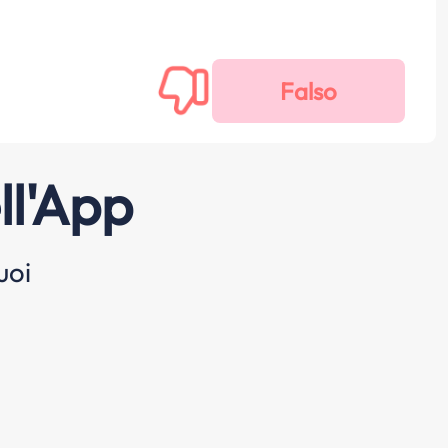
ll'App
uoi