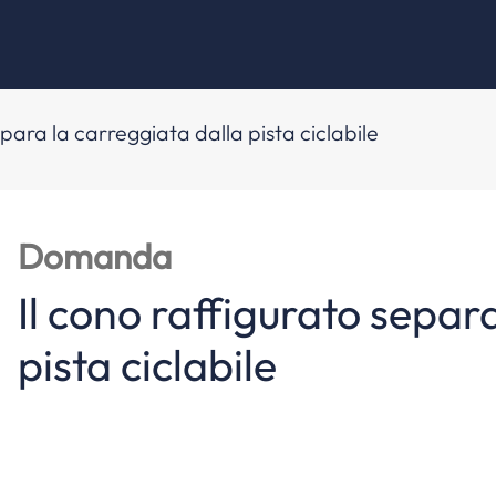
epara la carreggiata dalla pista ciclabile
Domanda
Il cono raffigurato separ
pista ciclabile