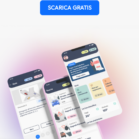
SCARICA GRATIS