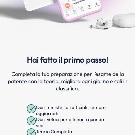
Hai fatto il primo passo!
Completa la tua preparazione per l’esame della
patente con la teoria, migliora ogni giorno e sali in
classifica.
Quiz ministeriali ufficiali, sempre
aggiornati
Quiz Veloci per allenarti quando
vuoi
Teoria Completa