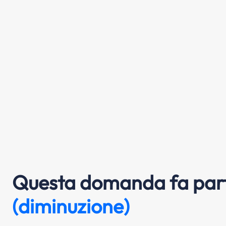
Questa domanda fa part
(diminuzione)