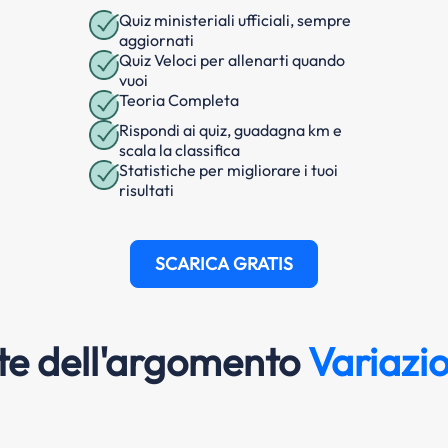
Quiz ministeriali ufficiali, sempre
aggiornati
Quiz Veloci per allenarti quando
vuoi
Teoria Completa
Rispondi ai quiz, guadagna km e
scala la classifica
Statistiche per migliorare i tuoi
risultati
SCARICA GRATIS
e dell'argomento
Variazio