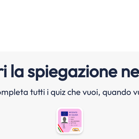
i la spiegazione ne
mpleta tutti i quiz che vuoi, quando v