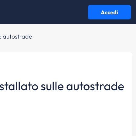
Accedi
lle autostrade
nstallato sulle autostrade