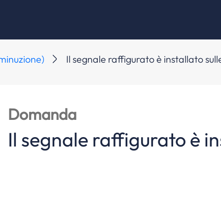
iminuzione)
Il segnale raffigurato è installato su
Domanda
Il segnale raffigurato è i