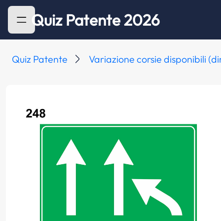
Quiz Patente 2026
Quiz Patente
Variazione corsie disponibili (d