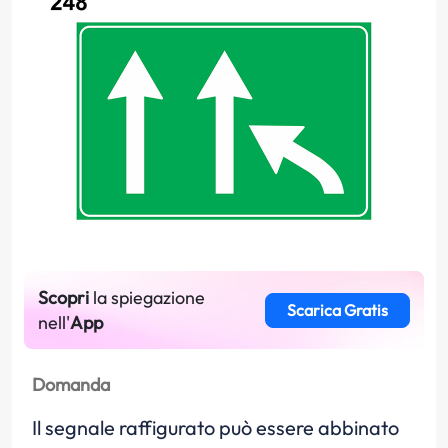
Scopri
la spiegazione
Scarica Gratis
nell'
App
Domanda
Il segnale raffigurato può essere abbinato