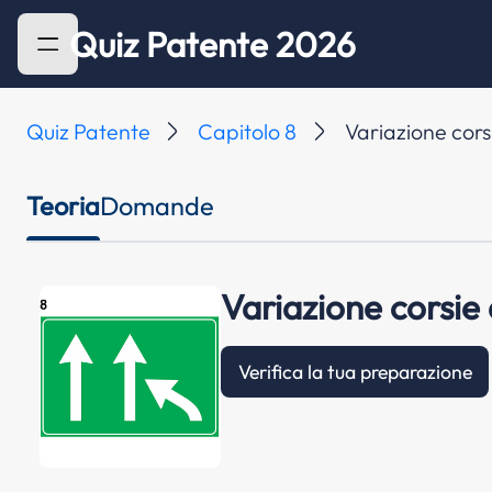
Quiz Patente 2026
Quiz Patente
Capitolo 8
Variazione corsi
Teoria
Domande
Variazione corsie 
Verifica la tua preparazione