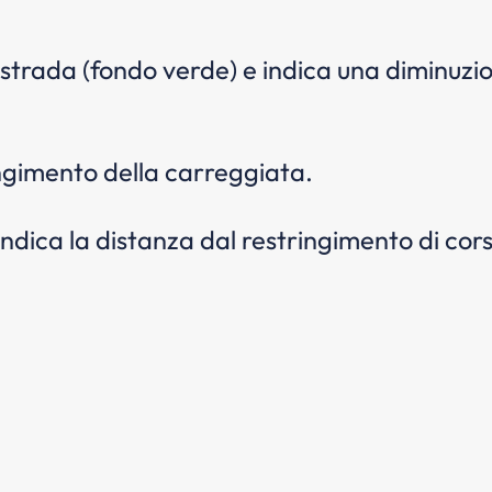
strada (fondo verde) e indica una diminuzion
ringimento della carreggiata.
dica la distanza dal restringimento di cors