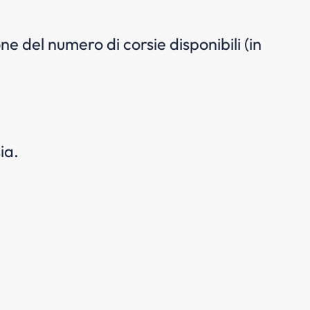
e del numero di corsie disponibili (in
ia.