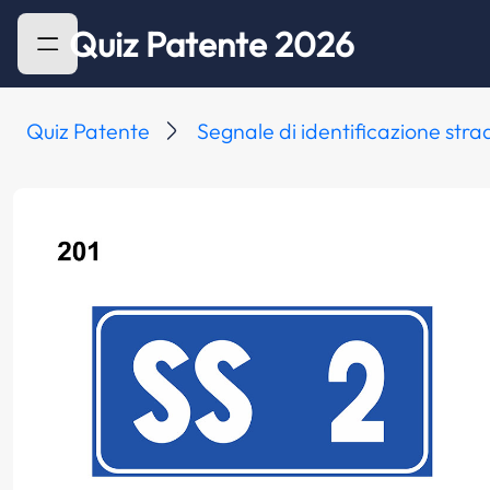
Quiz Patente 2026
Quiz Patente
Segnale di identificazione stra