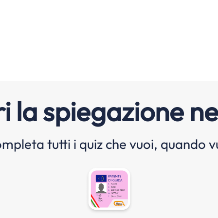
i la spiegazione ne
mpleta tutti i quiz che vuoi, quando v