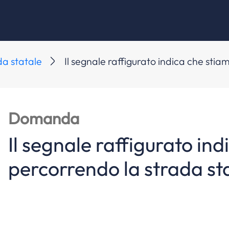
da statale
Il segnale raffigurato indica che stia
Domanda
Il segnale raffigurato in
percorrendo la strada sta