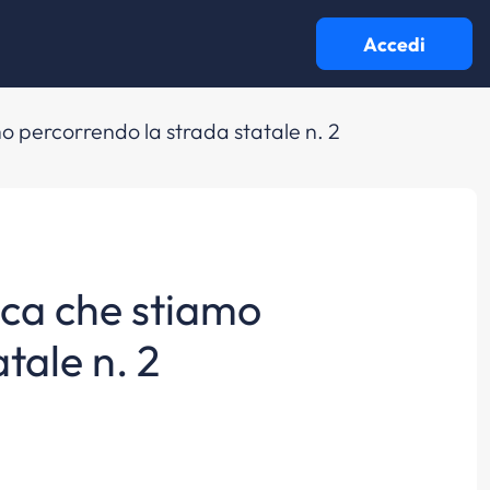
Accedi
mo percorrendo la strada statale n. 2
dica che stiamo
tale n. 2