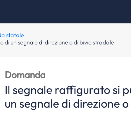
da statale
no di un segnale di direzione o di bivio stradale
Domanda
Il segnale raffigurato si p
un segnale di direzione o 