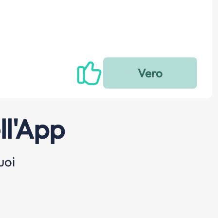
ll'App
uoi