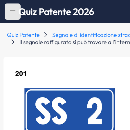
Quiz Patente 2026
Quiz Patente
Segnale di identificazione stra
Il segnale raffigurato si può trovare all'inter