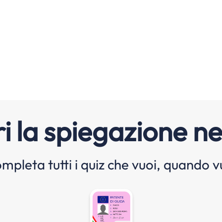
i la spiegazione ne
mpleta tutti i quiz che vuoi, quando v