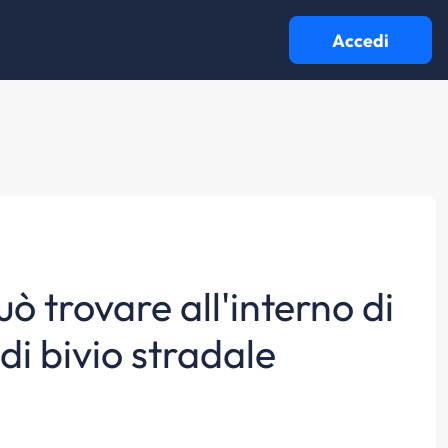
Accedi
uò trovare all'interno di
di bivio stradale