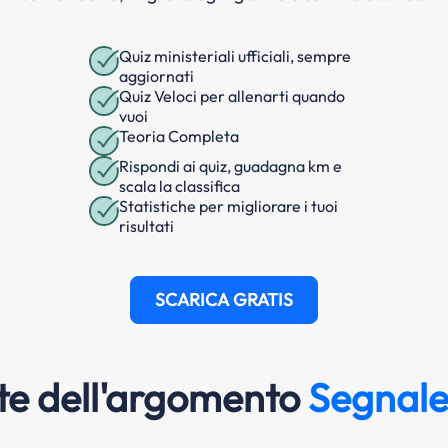
Quiz ministeriali ufficiali, sempre
aggiornati
Quiz Veloci per allenarti quando
vuoi
Teoria Completa
Rispondi ai quiz, guadagna km e
scala la classifica
Statistiche per migliorare i tuoi
risultati
SCARICA GRATIS
e dell'argomento
Segnale 