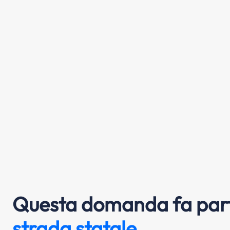
Questa domanda fa part
strada statale