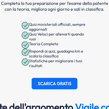
Completa la tua preparazione per l’esame della patente
con la teoria, migliora ogni giorno e sali in classifica.
Quiz ministeriali ufficiali, sempre
aggiornati
Quiz Veloci per allenarti quando
vuoi
Teoria Completa
Rispondi ai quiz, guadagna km e
scala la classifica
Statistiche per migliorare i tuoi
risultati
SCARICA GRATIS
e dell'argomento
Vigile c