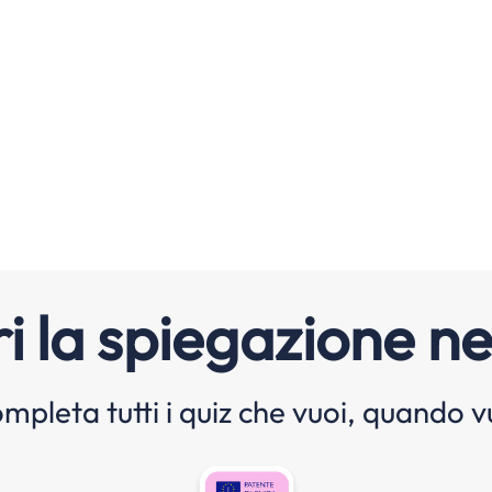
i la spiegazione ne
mpleta tutti i quiz che vuoi, quando v