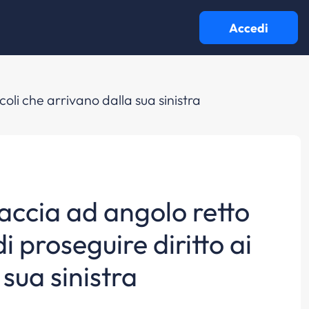
Accedi
coli che arrivano dalla sua sinistra
braccia ad angolo retto
 proseguire diritto ai
 sua sinistra