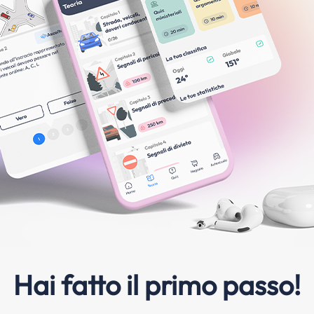
Hai fatto il primo passo!