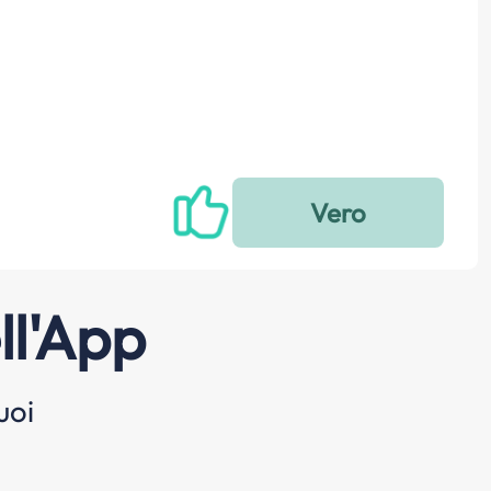
ll'App
uoi