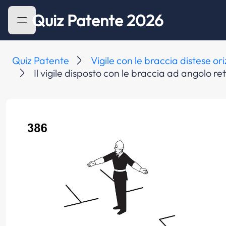
Quiz Patente 2026
Quiz Patente
Vigile con le braccia distese o
Il vigile disposto con le braccia ad angolo re