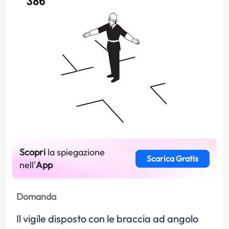
Scopri
la spiegazione
Scarica Gratis
nell'
App
Domanda
Il vigile disposto con le braccia ad angolo