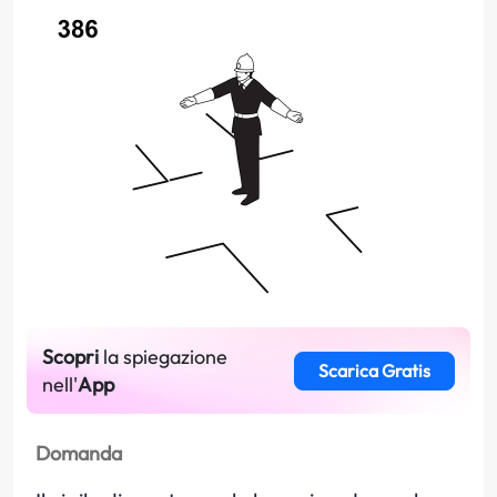
Scopri
la spiegazione
Scarica Gratis
nell'
App
Domanda