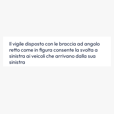
Il vigile disposto con le braccia ad angolo
retto come in figura consente la svolta a
sinistra ai veicoli che arrivano dalla sua
sinistra
Scopri la risposta
Il vigile disposto con le braccia ad angolo
retto come in figura ferma i veicoli che
arrivano dalla sua destra