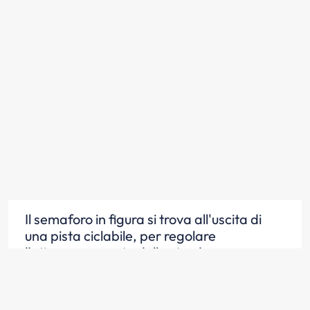
Il semaforo in figura si trova all'uscita di
una pista ciclabile, per regolare
l'attraversamento della strada
Scopri la risposta