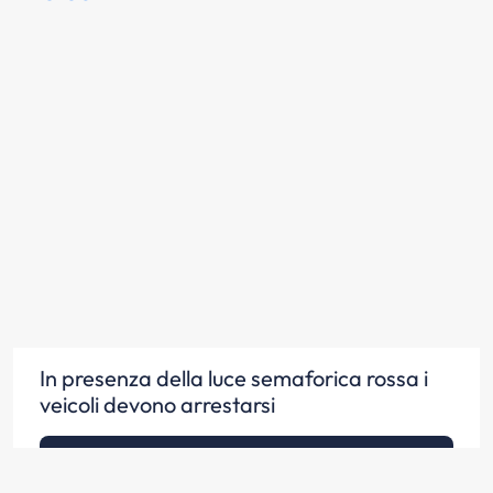
In presenza della luce semaforica rossa i
veicoli devono arrestarsi
Scopri la risposta