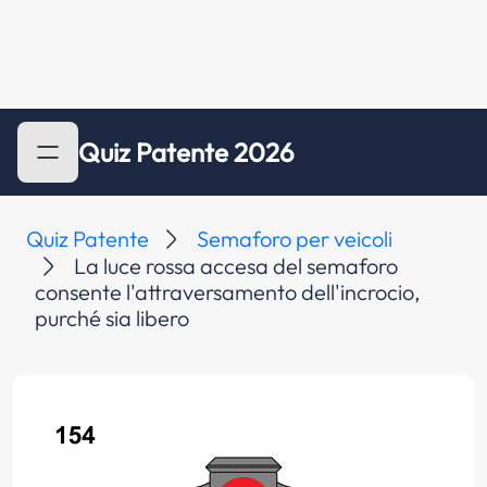
Quiz Patente 2026
Quiz Patente
Semaforo per veicoli
La luce rossa accesa del semaforo
consente l'attraversamento dell'incrocio,
purché sia libero