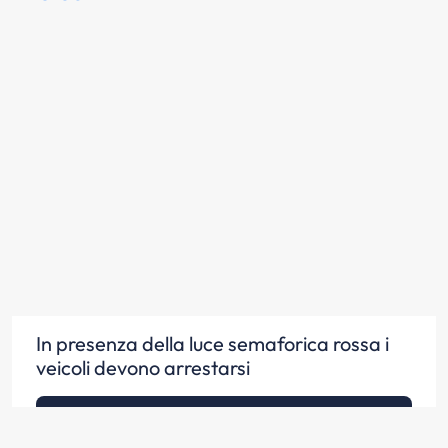
In presenza della luce semaforica rossa i
veicoli devono arrestarsi
Scopri la risposta