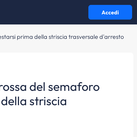
Accedi
arsi prima della striscia trasversale d'arresto
 rossa del semaforo
della striscia