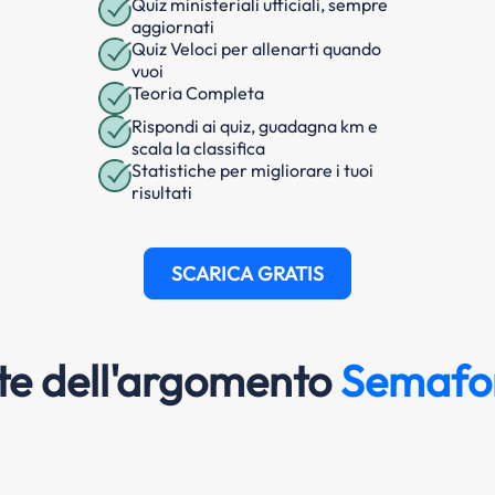
Quiz ministeriali ufficiali, sempre
aggiornati
Quiz Veloci per allenarti quando
vuoi
Teoria Completa
Rispondi ai quiz, guadagna km e
scala la classifica
Statistiche per migliorare i tuoi
risultati
SCARICA GRATIS
e dell'argomento
Semafor