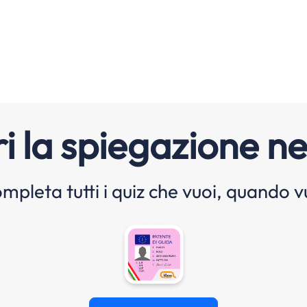
i la spiegazione ne
mpleta tutti i quiz che vuoi, quando v