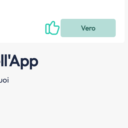
ll'App
uoi