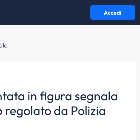
Accedi
ale
tata in figura segnala
o regolato da Polizia