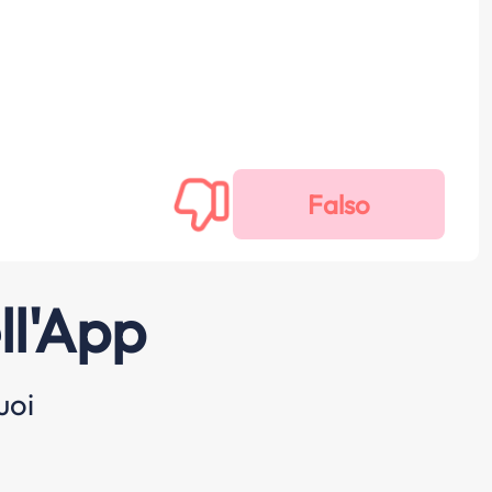
ll'App
uoi