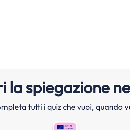
i la spiegazione ne
mpleta tutti i quiz che vuoi, quando v