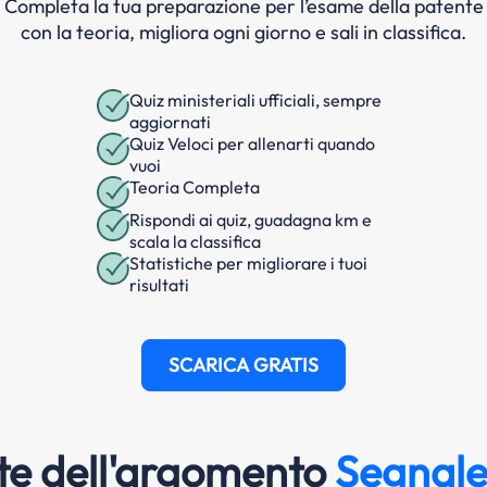
Completa la tua preparazione per l’esame della patente
con la teoria, migliora ogni giorno e sali in classifica.
Quiz ministeriali ufficiali, sempre
aggiornati
Quiz Veloci per allenarti quando
vuoi
Teoria Completa
Rispondi ai quiz, guadagna km e
scala la classifica
Statistiche per migliorare i tuoi
risultati
SCARICA GRATIS
e dell'argomento
Segnalet