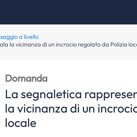
saggio a livello
a la vicinanza di un incrocio regolato da Polizia loc
Domanda
La segnaletica rappresen
la vicinanza di un incroci
locale