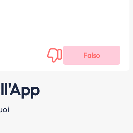
ll'App
uoi