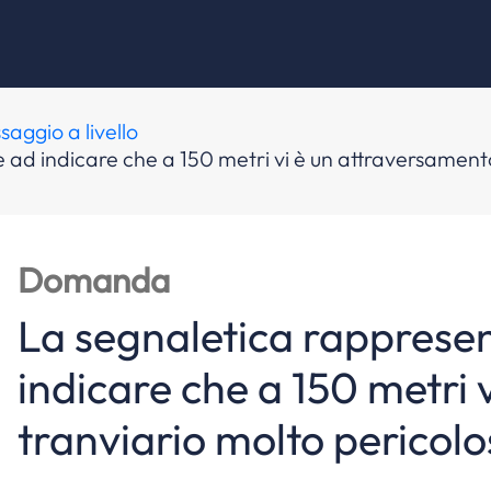
saggio a livello
e ad indicare che a 150 metri vi è un attraversament
Domanda
La segnaletica rappresen
indicare che a 150 metri 
tranviario molto pericol