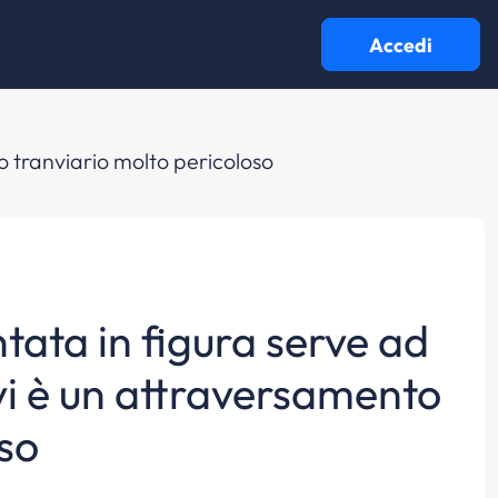
Accedi
o tranviario molto pericoloso
tata in figura serve ad
vi è un attraversamento
oso