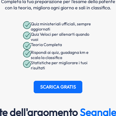
Completa la tua preparazione per l’esame della patente
con la teoria, migliora ogni giorno e sali in classifica.
Quiz ministeriali ufficiali, sempre
aggiornati
Quiz Veloci per allenarti quando
vuoi
Teoria Completa
Rispondi ai quiz, guadagna km e
scala la classifica
Statistiche per migliorare i tuoi
risultati
SCARICA GRATIS
e dell'argomento
Segnalet