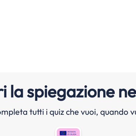
i la spiegazione ne
mpleta tutti i quiz che vuoi, quando v