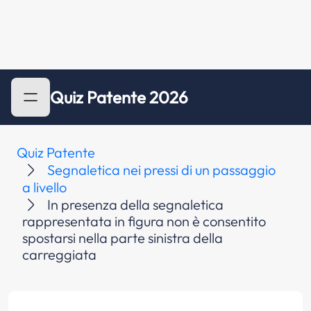
Quiz Patente 2026
Quiz Patente
Segnaletica nei pressi di un passaggio
a livello
In presenza della segnaletica
rappresentata in figura non è consentito
spostarsi nella parte sinistra della
carreggiata