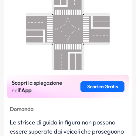
Scopri
la spiegazione
Scarica Gratis
nell'
App
Domanda
Le strisce di guida in figura non possono
essere superate dai veicoli che proseguono