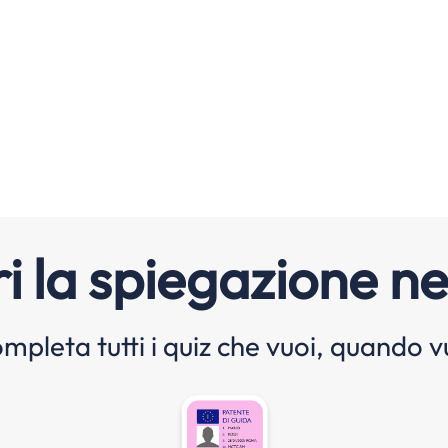
i la spiegazione ne
mpleta tutti i quiz che vuoi, quando v