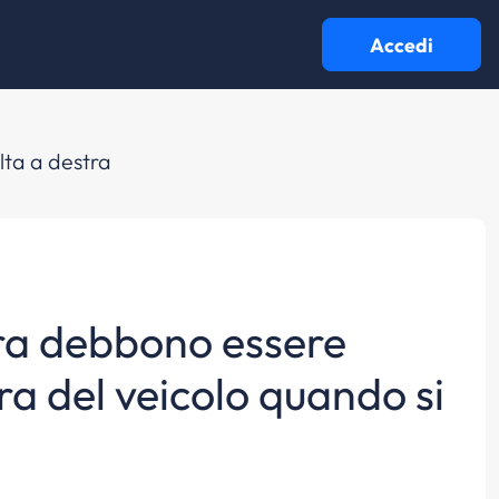
Accedi
lta a destra
gura debbono essere
ra del veicolo quando si