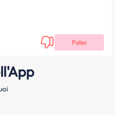
ll'App
uoi