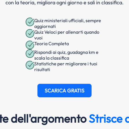
con la teoria, migliora ogni giorno e sali in classifica.
Quiz ministeriali ufficiali, sempre
aggiornati
Quiz Veloci per allenarti quando
vuoi
Teoria Completa
Rispondi ai quiz, guadagna km e
scala la classifica
Statistiche per migliorare i tuoi
risultati
SCARICA GRATIS
e dell'argomento
Strisce 