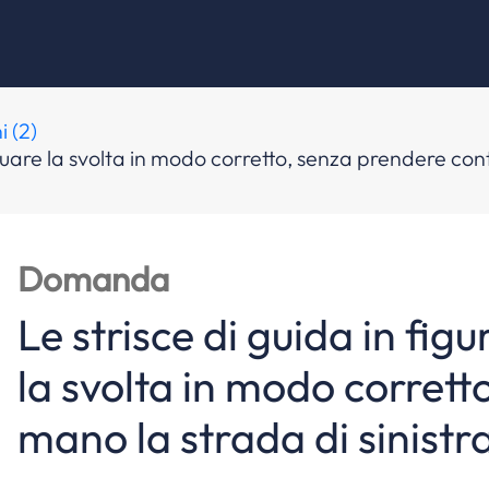
i (2)
ttuare la svolta in modo corretto, senza prendere con
Domanda
Le strisce di guida in fig
la svolta in modo corret
mano la strada di sinistr