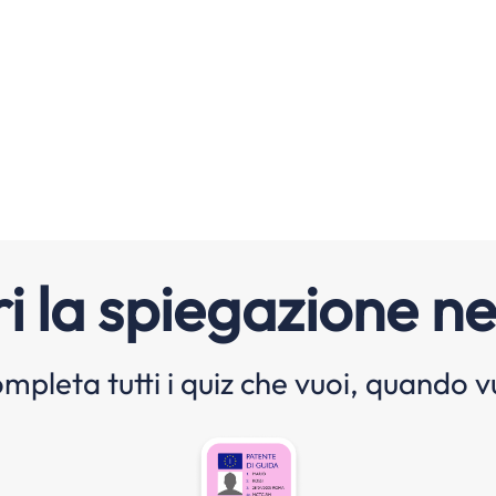
i la spiegazione ne
mpleta tutti i quiz che vuoi, quando v