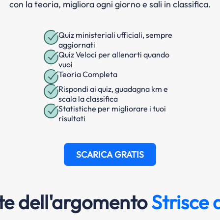
con la teoria, migliora ogni giorno e sali in classifica.
Quiz ministeriali ufficiali, sempre
aggiornati
Quiz Veloci per allenarti quando
vuoi
Teoria Completa
Rispondi ai quiz, guadagna km e
scala la classifica
Statistiche per migliorare i tuoi
risultati
SCARICA GRATIS
e dell'argomento
Strisce 