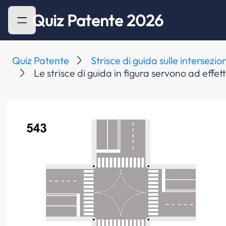
Quiz Patente 2026
Quiz Patente
Strisce di guida sulle intersezion
Le strisce di guida in figura servono ad effe