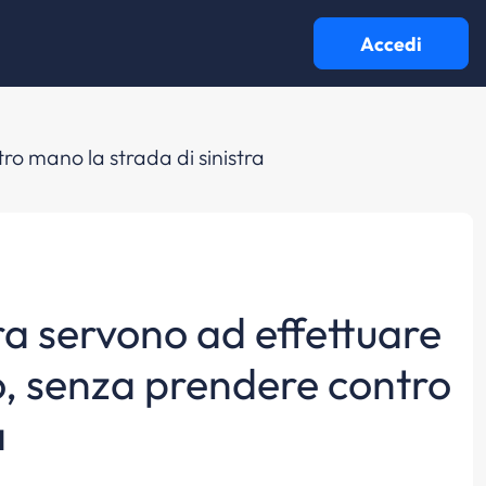
Accedi
tro mano la strada di sinistra
ura servono ad effettuare
to, senza prendere contro
a