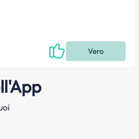
ll'App
uoi