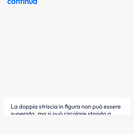
continua
La doppia striscia in figura non può essere
superata, ma si può circolare stando a
cavallo di essa (509)