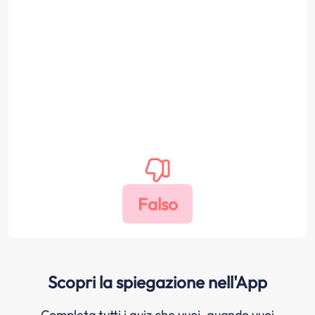
Scopri la spiegazione nell'App
Completa tutti i quiz che vuoi, quando vuoi