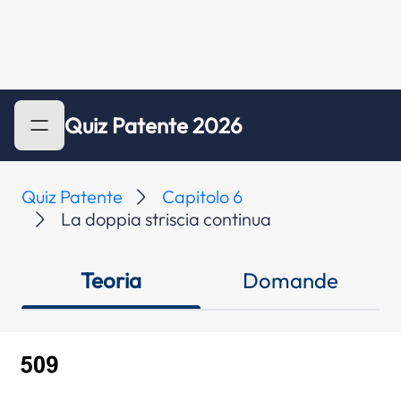
Quiz Patente 2026
Quiz Patente
Capitolo 6
La doppia striscia continua
Teoria
Domande