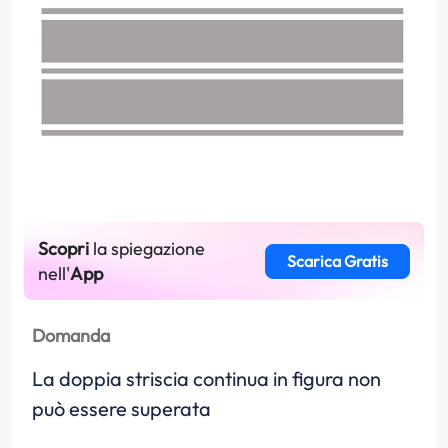
Scopri
la spiegazione
Scarica Gratis
nell'
App
Domanda
La doppia striscia continua in figura non
può essere superata