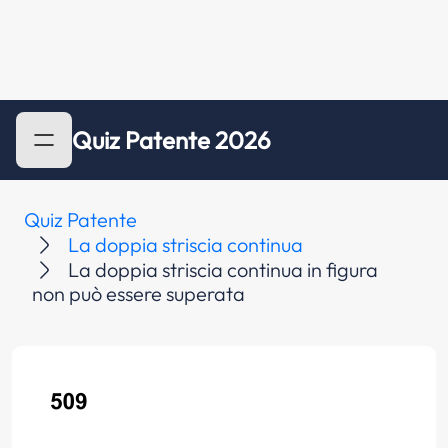
Quiz Patente 2026
Quiz Patente
La doppia striscia continua
La doppia striscia continua in figura
non può essere superata